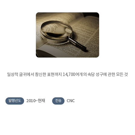
일상적 글귀에서 참신한 표현까지 14,700여개의 속담 성구에 관한 모든 것
2010~현재
CNC
발행년도
전송