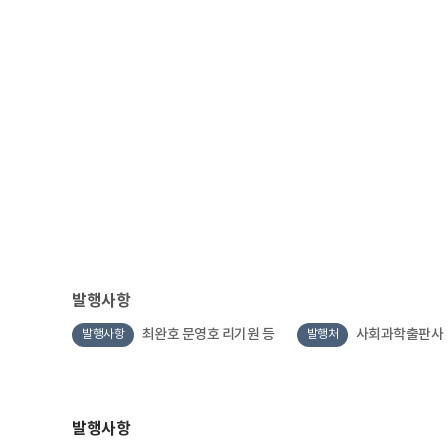
발행사항
최완호 문영호 리기원 등
사회과학출판사
발행사항
발행처
발행사항