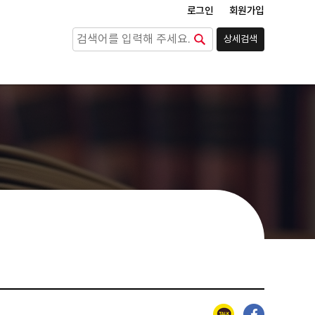
로그인
회원가입
상세검색
검색
카카오톡
페이스북