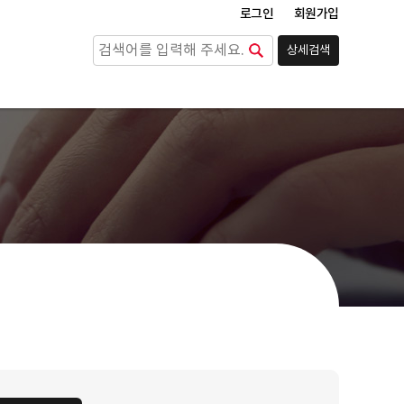
로그인
회원가입
상세검색
검색