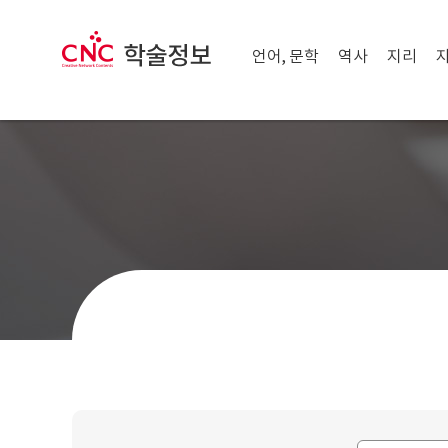
메뉴 닫기
CNC 학술정보
메뉴 열기
언어, 문학
역사
지리