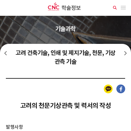
CNC 학술정보
메뉴 열기
상
세
검
색
기술과학
고려 건축기술, 인쇄 및 제지기술, 천문, 기상
삼국시대, 발해, 후기신라 금속가공, 건축기술, 천문관측, 기상관측기술
조선전기 금속가공, 건축기술, 천문관측, 기상관측기술
관측 기술
카카오톡
페이스북
고려의 천문기상관측 및 력서의 작성
발행사항