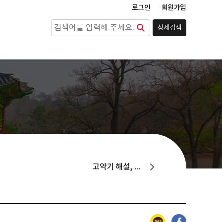
로그인
회원가입
상세검색
검색
고악기 해설, 주법, 연주곡
카카오톡
페이스북