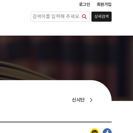
로그인
회원가입
상세검색
검색
신시단
카카오톡
페이스북