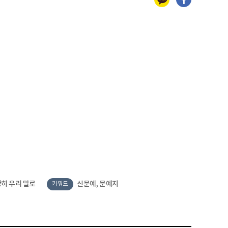
히 우리 말로
신문예, 문예지
키워드