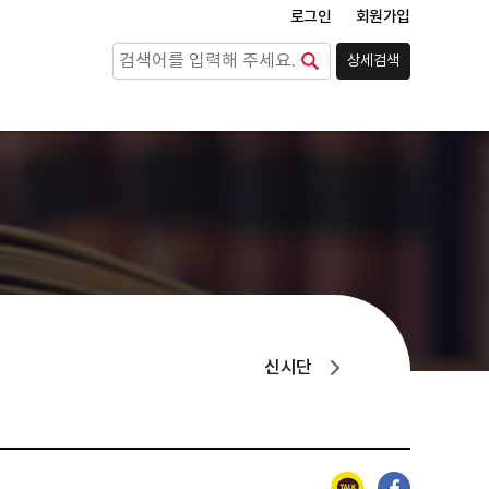
로그인
회원가입
상세검색
검색
신시단
카카오톡
페이스북