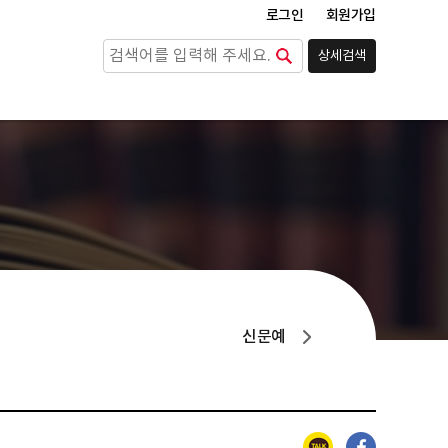
로그인
회원가입
상세검색
검색
신문예
카카오톡
페이스북