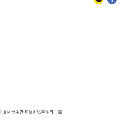
平壤서 發生한 基督再臨事件의 正體